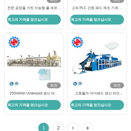
화면
화면
전문 공장을 가진 지능형 풀 세르보
고속 PLC 간호 패드 제조 기계 전
언더패드 생산 라인
문 사용자 정의
최고의 가격을 얻으십시오
최고의 가격을 얻으십시오
화면
화면
250m/min Underpad 생산 라인
고효율의 아더패드 생산 라인
PLC 제어 아래 패드 기계
250m/min CE 승인
최고의 가격을 얻으십시오
최고의 가격을 얻으십시오
1
2