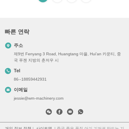
빠른 연락
주소
제9번 Fenyang 3 Road, Huangtang 마을, Hui'an 카운티, 중
국 푸젠 지방의 춘저우 시
Tel
86--18859442931
이메일
jessie@wm-machinery.com
개인 정보 정책
|
사이트맵
| 중국 좋은 품질 아기 기저귀 만드는 기