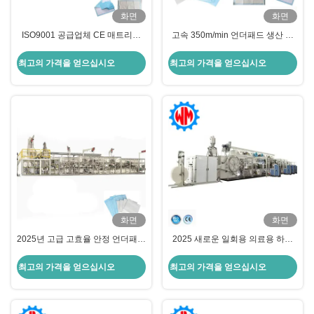
화면
화면
ISO9001 공급업체 CE 매트리스
고속 350m/min 언더패드 생산 라
패드 언더 패드 생산 라인 안정적인
인 및 자동 포장
작업 PLC 제어
최고의 가격을 얻으십시오
최고의 가격을 얻으십시오
화면
화면
2025년 고급 고효율 안정 언더패드
2025 새로운 일회용 의료용 하부
생산 라인 서비스 해외
패드 생산 라인
최고의 가격을 얻으십시오
최고의 가격을 얻으십시오