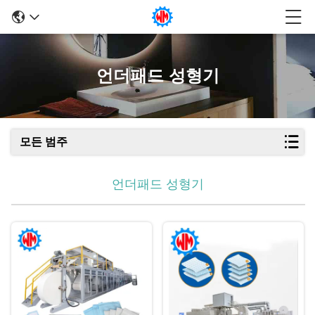
언더패드 성형기
모든 범주
언더패드 성형기