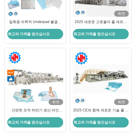
화면
일회용 의학적 Underpad 불결성
2025 새로운 고효율의 풀 세르보
병원 침대 아래 패드 제조 기계
언더패드 제조 기계와 포장 시스템
최고의 가격을 얻으십시오
최고의 가격을 얻으십시오
화면
화면
간편한 조작 하반기 생산 라인
2025 CE와 함께 새로운 기술 풀 세
250m/min 하반기 기계
르보 언더패드 제조 기계
최고의 가격을 얻으십시오
최고의 가격을 얻으십시오