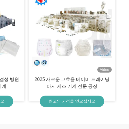
Video
불결성 병원
2025 새로운 고효율 베이비 트레이닝
기계
바지 제조 기계 전문 공장
시오
최고의 가격을 얻으십시오