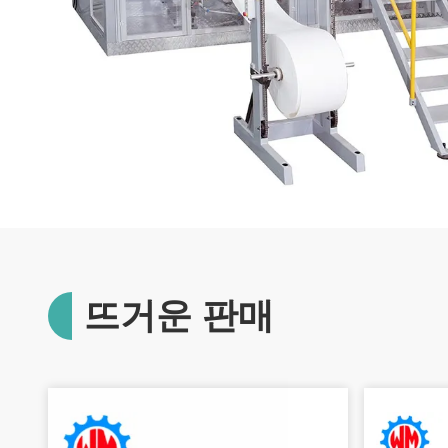
뜨거운 판매