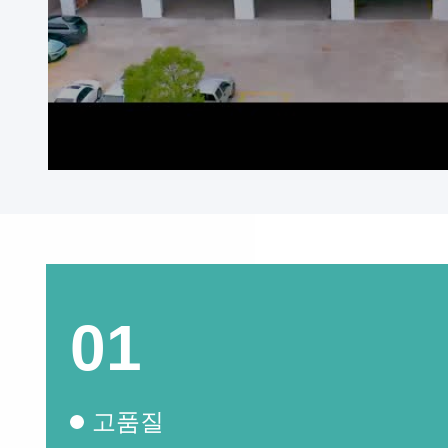
01
고품질