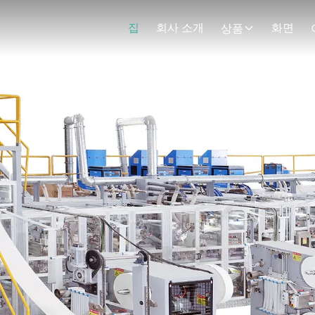
집
회사 소개
화면
상품