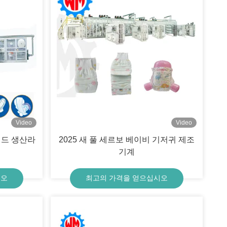
Video
Video
패드 생산라
2025 새 풀 세르보 베이비 기저귀 제조
기계
시오
최고의 가격을 얻으십시오