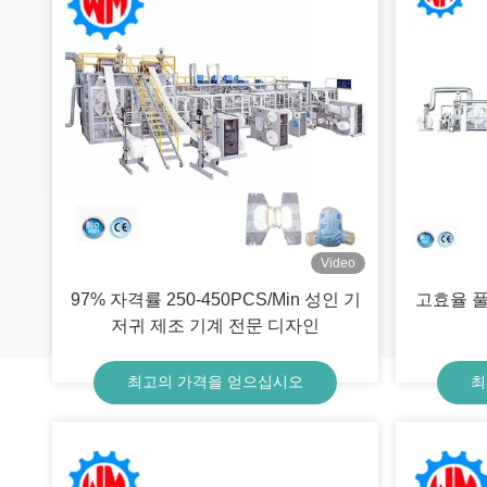
Video
97% 자격률 250-450PCS/Min 성인 기
고효율 풀
저귀 제조 기계 전문 디자인
최고의 가격을 얻으십시오
최