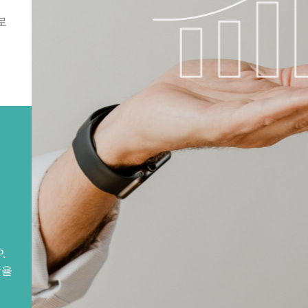
로
.
찾을