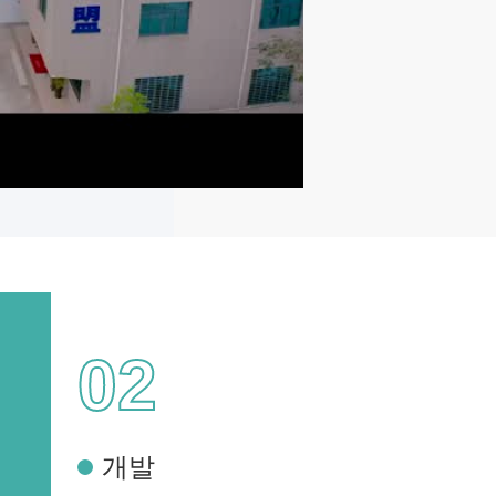
02
개발