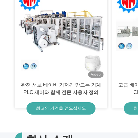
Video
완전 서보 베이비 기저귀 만드는 기계
고급 베
PLC 제어와 함께 전문 사용자 정의
C
최고의 가격을 얻으십시오
최