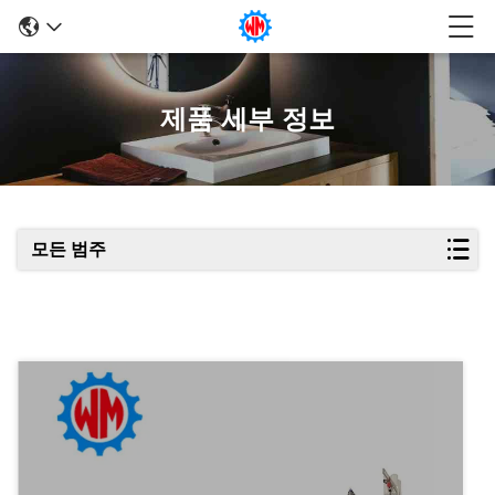
제품 세부 정보
모든 범주