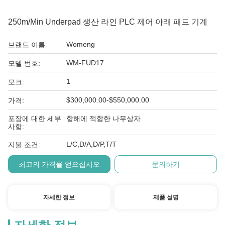
250m/min Underpad 생산 라인 PLC 제어 아래 패드 기계
Womeng
브랜드 이름:
WM-FUD17
모델 번호:
1
모크:
$300,000.00-$550,000.00
가격:
포장에 대한 세부
항해에 적합한 나무상자
사항:
L/C,D/A,D/P,T/T
지불 조건:
최고의 가격을 얻으십시오
문의하기
자세한 정보
제품 설명