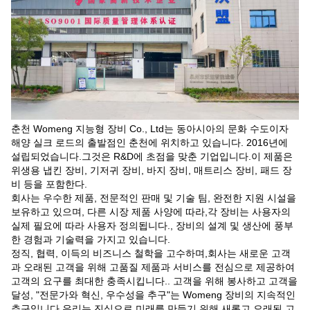
춘천 Womeng 지능형 장비 Co., Ltd는 동아시아의 문화 수도이자
해양 실크 로드의 출발점인 춘천에 위치하고 있습니다. 2016년에
설립되었습니다.그것은 R&D에 초점을 맞춘 기업입니다.이 제품은
위생용 냅킨 장비, 기저귀 장비, 바지 장비, 매트리스 장비, 패드 장
비 등을 포함한다.
회사는 우수한 제품, 전문적인 판매 및 기술 팀, 완전한 지원 시설을
보유하고 있으며, 다른 시장 제품 사양에 따라,각 장비는 사용자의
실제 필요에 따라 사용자 정의됩니다., 장비의 설계 및 생산에 풍부
한 경험과 기술력을 가지고 있습니다.
정직, 협력, 이득의 비즈니스 철학을 고수하며,회사는 새로운 고객
과 오래된 고객을 위해 고품질 제품과 서비스를 전심으로 제공하여
고객의 요구를 최대한 충족시킵니다.. 고객을 위해 봉사하고 고객을
달성, "전문가와 혁신, 우수성을 추구"는 Womeng 장비의 지속적인
추구입니다.우리는 진심으로 미래를 만들기 위해 새롭고 오래된 고