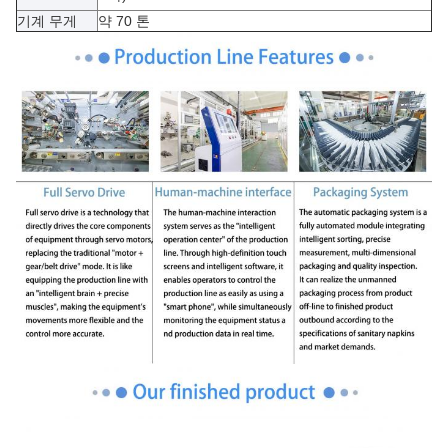
기계 무게
약 70 톤