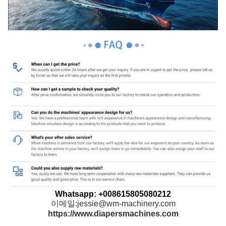
Whatsapp: +008615805080212
이메일:jessie@wm-machinery.com
https://www.diapersmachines.com