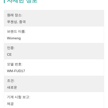
자세한 정보
원래 장소:
푸젠성, 중국
브랜드 이름:
Womeng
인증:
CE
모델 번호:
WM-FUD17
조건:
새로운
기계 시험 보고:
제공