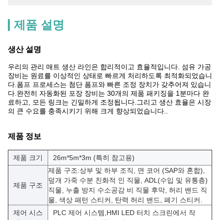
제품 설명
생산 설명
우리의 관리 매트 생산 라인은 합리적이고 효율적입니다. 섬유 가공
장비는 원료를 이상적인 상태로 빠르게 처리하도록 최적화되었습니
다.폼프 프로세스는 첨단 폼프와 빠른 조정 장치가 갖추어져 있습니
다.완전히 자동화된 포장 장비는 30개의 제품 패키징을 1분마다 완
료하고, 모든 링크는 긴밀하게 조정됩니다.그리고 생산 효율은 시장
의 큰 수요를 충족시키기 위해 크게 향상되었습니다..
제품 정보
제품 크기
26m*5m*3m (특히 참고용)
제품 구조:
상부 및 하부 조직, 면 코어 (SAP와 혼합),
덮개 가죽 수분 친화적 인 직물, ADL
(수입 및 유통층)
제품 구조
직물, 누출 방지 수소공감 비 직물 후막, 허리 밴드 직
물, 색상 패턴 스티커, 탄력 허리 밴드, 폐기 스티커.
제어 시스
PLC 제어 시스템,HMI LED 터치 스크린에서 작