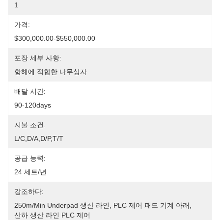
1
가격:
$300,000.00-$550,000.00
포장 세부 사항:
항해에 적합한 나무상자
배달 시간:
90-120days
지불 조건:
L/C,D/A,D/P,T/T
공급 능력:
24 세트/년
강조하다:
250m/min Underpad 생산 라인
, 
PLC 제어 패드 기계 아래
, 
산하 생산 라인 PLC 제어