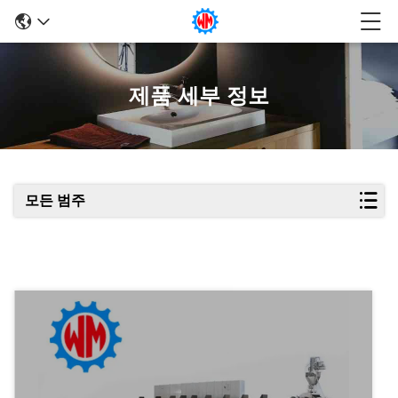
제품 세부 정보
모든 범주