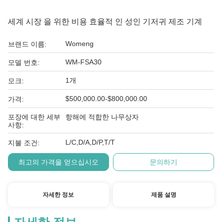
세계 시장 을 위한 비용 효율적 인 성인 기저귀 제조 기계
Womeng
브랜드 이름:
WM-FSA30
모델 번호:
1개
모크:
$500,000.00-$800,000.00
가격:
포장에 대한 세부
항해에 적합한 나무상자
사항:
L/C,D/A,D/P,T/T
지불 조건:
최고의 가격을 얻으십시오
문의하기
자세한 정보
제품 설명