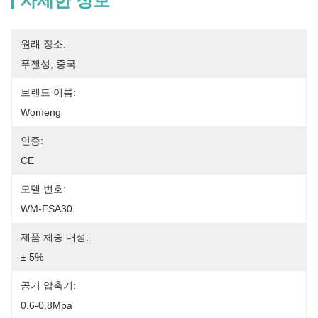
자세한 정보
원래 장소:
푸젠성, 중국
브랜드 이름:
Womeng
인증:
CE
모델 번호:
WM-FSA30
제품 체중 내성:
± 5%
공기 압축기:
0.6-0.8Mpa