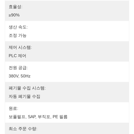
효율성:
≥90%
생산 속도:
조정 가능
제어 시스템:
PLC 제어
전원 공급:
380V, 50Hz
폐기물 수집 시스템:
자동 폐기물 수집
원료:
보풀펄프, SAP, 부직포, PE 필름
최소 주문 수량: