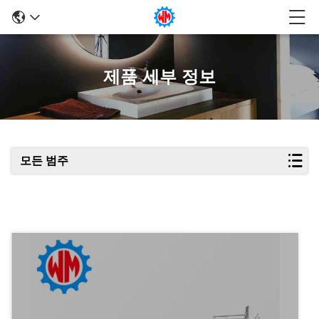
제품 세부 정보
모든 범주