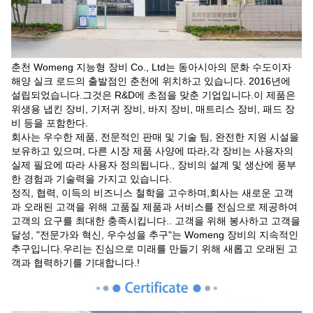
춘천 Womeng 지능형 장비 Co., Ltd는 동아시아의 문화 수도이자
해양 실크 로드의 출발점인 춘천에 위치하고 있습니다. 2016년에
설립되었습니다.그것은 R&D에 초점을 맞춘 기업입니다.이 제품은
위생용 냅킨 장비, 기저귀 장비, 바지 장비, 매트리스 장비, 패드 장
비 등을 포함한다.
회사는 우수한 제품, 전문적인 판매 및 기술 팀, 완전한 지원 시설을
보유하고 있으며, 다른 시장 제품 사양에 따라,각 장비는 사용자의
실제 필요에 따라 사용자 정의됩니다., 장비의 설계 및 생산에 풍부
한 경험과 기술력을 가지고 있습니다.
정직, 협력, 이득의 비즈니스 철학을 고수하며,회사는 새로운 고객
과 오래된 고객을 위해 고품질 제품과 서비스를 전심으로 제공하여
고객의 요구를 최대한 충족시킵니다.. 고객을 위해 봉사하고 고객을
달성, "전문가와 혁신, 우수성을 추구"는 Womeng 장비의 지속적인
추구입니다.우리는 진심으로 미래를 만들기 위해 새롭고 오래된 고
객과 협력하기를 기대합니다.!