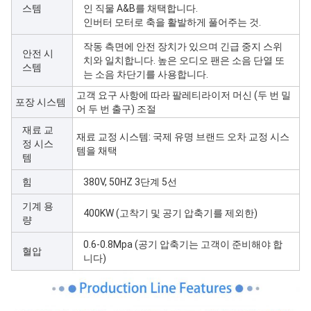
스템
인 직물 A&B를 채택합니다.
인버터 모터로 축을 활발하게 풀어주는 것.
작동 측면에 안전 장치가 있으며 긴급 중지 스위
안전 시
치와 일치합니다. 높은 오디오 팬은 소음 단열 또
스템
는 소음 차단기를 사용합니다.
고객 요구 사항에 따라 팔레티라이저 머신 (두 번 밀
포장 시스템
어 두 번 출구) 조절
재료 교
재료 교정 시스템: 국제 유명 브랜드 오차 교정 시스
정 시스
템을 채택
템
힘
380V, 50HZ 3단계 5선
기계 용
400KW (고착기 및 공기 압축기를 제외한)
량
0.6-0.8Mpa (공기 압축기는 고객이 준비해야 합
혈압
니다)