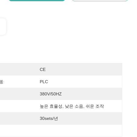
CE
템:
PLC
380V/50HZ
높은 효율성, 낮은 소음, 쉬운 조작
30sets/년