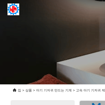
집
>
상품
>
아기 기저귀 만드는 기계
>
고속 아기 기저귀 제