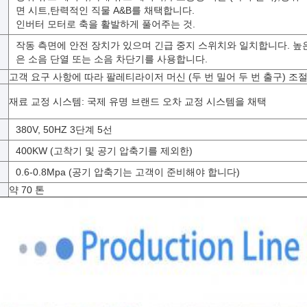
면 시트,탄력적인 직물 A&B를 채택합니다.
인버터 모터로 축을 활발하게 풀어주는 것.
작동 측면에 안전 장치가 있으며 긴급 중지 스위치와 일치합니다. 높
은 소음 단열 또는 소음 차단기를 사용합니다.
고객 요구 사항에 따라 팔레티라이저 머신 (두 번 밀어 두 번 출구) 조
재료 교정 시스템: 국제 유명 브랜드 오차 교정 시스템을 채택
380V, 50HZ 3단계 5선
400KW (고착기 및 공기 압축기를 제외한)
0.6-0.8Mpa (공기 압축기는 고객이 준비해야 합니다)
약 70 톤