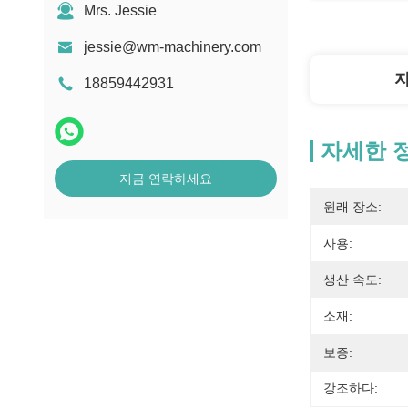
Mrs. Jessie
jessie@wm-machinery.com
18859442931
자세한 
지금 연락하세요
원래 장소:
사용:
생산 속도:
소재:
보증:
강조하다: