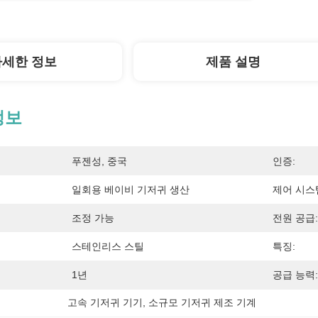
자세한 정보
제품 설명
정보
푸젠성, 중국
인증:
일회용 베이비 기저귀 생산
제어 시스
조정 가능
전원 공급:
스테인리스 스틸
특징:
1년
공급 능력:
고속 기저귀 기기
, 
소규모 기저귀 제조 기계