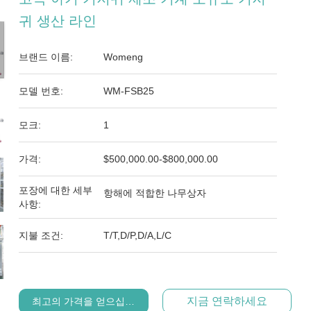
귀 생산 라인
브랜드 이름:
Womeng
모델 번호:
WM-FSB25
모크:
1
가격:
$500,000.00-$800,000.00
포장에 대한 세부
항해에 적합한 나무상자
사항:
지불 조건:
T/T,D/P,D/A,L/C
지금 연락하세요
최고의 가격을 얻으십시오