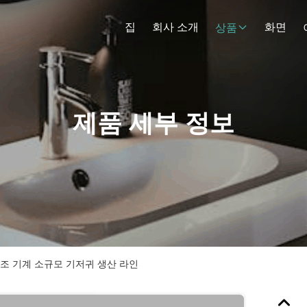
집
회사 소개
화면
상품
제품 세부 정보
조 기계 소규모 기저귀 생산 라인