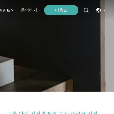
따옴표
문의하기
이벤트
고속 아기 기저귀 제조 기계 소규모 기저