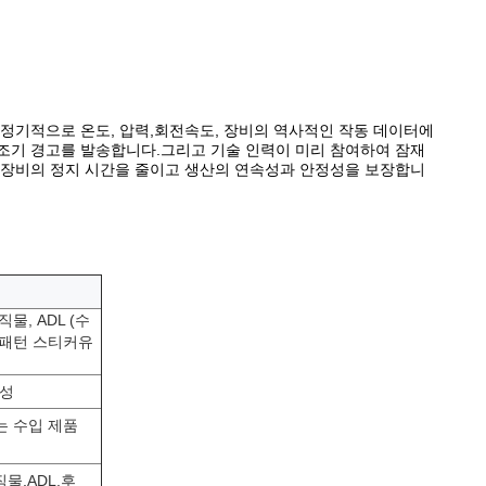
 정기적으로 온도, 압력,회전속도, 장비의 역사적인 작동 데이터에
조기 경고를 발송합니다.그리고 기술 인력이 미리 참여하여 잠재
 장비의 정지 시간을 줄이고 생산의 연속성과 안정성을 보장합니
물, ADL (수
상 패턴 스티커유
구성
는 수입 제품
물,ADL,후