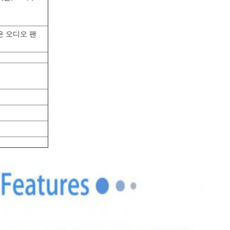
은 오디오 팬
절